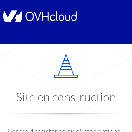
Site en construction
Besoin d'assistance ou d'informations ?